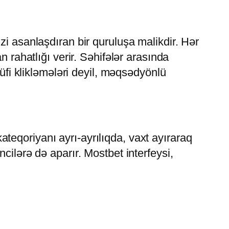
zi asanlaşdıran bir quruluşa malikdir. Hər
 rahatlığı verir. Səhifələr arasında
düfi klikləmələri deyil, məqsədyönlü
 kateqoriyanı ayrı-ayrılıqda, vaxt ayıraraq
cilərə də aparır. Mostbet interfeysi,