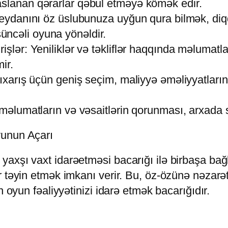
aslanan qərarlar qəbul etməyə kömək edir.
meydanını öz üslubunuza uyğun qura bilmək, diqq
ncəli oyuna yönəldir.
şlər: Yeniliklər və təkliflər haqqında məlumatlar
ir.
 çıxarış üçün geniş seçim, maliyyə əməliyyatlar
 məlumatların və vəsaitlərin qorunması, arxada 
yunun Açarı
xşı vaxt idarəetməsi bacarığı ilə birbaşa bağlı
təyin etmək imkanı verir. Bu, öz-özünə nəzarət ü
n oyun fəaliyyətinizi idarə etmək bacarığıdır.