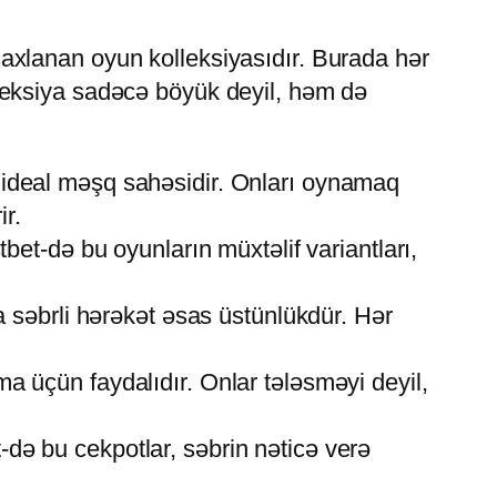
axlanan oyun kolleksiyasıdır. Burada hər
leksiya sadəcə böyük deyil, həm də
n ideal məşq sahəsidir. Onları oynamaq
ir.
tbet-də bu oyunların müxtəlif variantları,
da səbrli hərəkət əsas üstünlükdür. Hər
a üçün faydalıdır. Onlar tələsməyi deyil,
də bu cekpotlar, səbrin nəticə verə