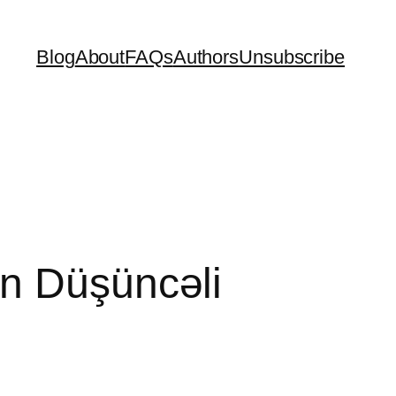
Blog
About
FAQs
Authors
Unsubscribe
ün Düşüncəli