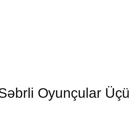
Səbrli Oyunçular Üç