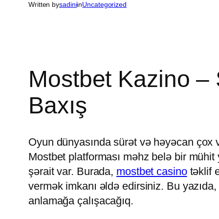
Written by
sadini
in
Uncategorized
Mostbet Kazino – 
Baxış
Oyun dünyasında sürət və həyəcan çox vax
Mostbet platforması məhz belə bir mühit 
şərait var. Burada,
mostbet casino
təklif
vermək imkanı əldə edirsiniz. Bu yazıda, 
anlamağa çalışacağıq.